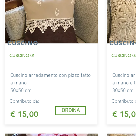
CUSCINO
CUSCIN
CUSCINO 01
CUSCINO 0
Cuscino arredamento con pizzo fatto
Cuscino ar
a mano
a mano e t
50x50 cm
30x50 cm
Contributo da:
Contributo 
ORDINA
€ 15,00
€ 15,