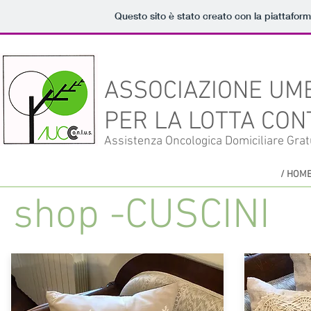
Questo sito è stato creato con la piattafor
ASSOCIAZIONE UM
PER LA LOTTA CONT
Assistenza Oncologica Domiciliare Grat
/ HOM
shop -CUSCINI